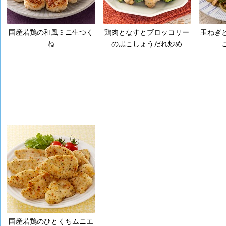
国産若鶏の和風ミニ生つく
鶏肉となすとブロッコリー
玉ねぎ
ね
の黒こしょうだれ炒め
国産若鶏のひとくちムニエ