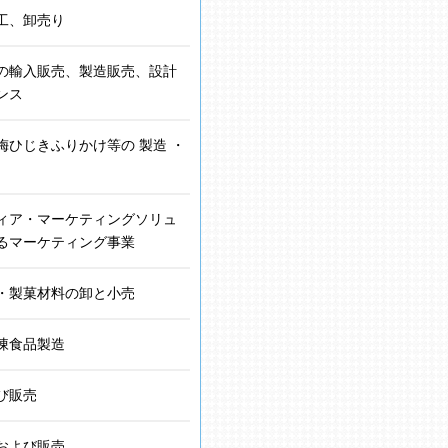
工、卸売り
の輸入販売、製造販売、設計
ンス
梅ひじきふりかけ等の 製造 ・
ィア・マーケティングソリュ
るマーケティング事業
・製菓材料の卸と小売
凍⾷品製造
び販売
および販売