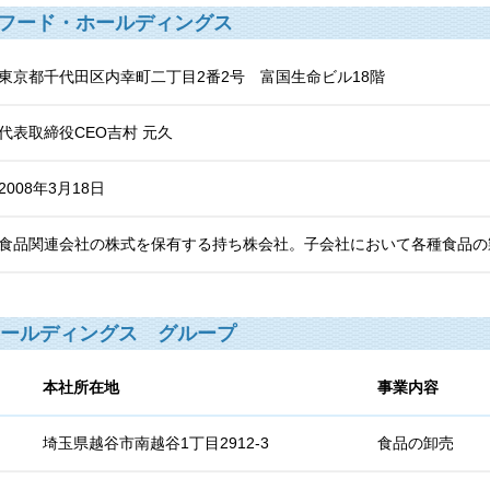
フード・ホールディングス
東京都千代田区内幸町二丁目2番2号 富国生命ビル18階
代表取締役CEO吉村 元久
2008年3月18日
食品関連会社の株式を保有する持ち株会社。子会社において各種食品の
ールディングス グループ
本社所在地
事業内容
埼玉県越谷市南越谷1丁目2912-3
食品の卸売