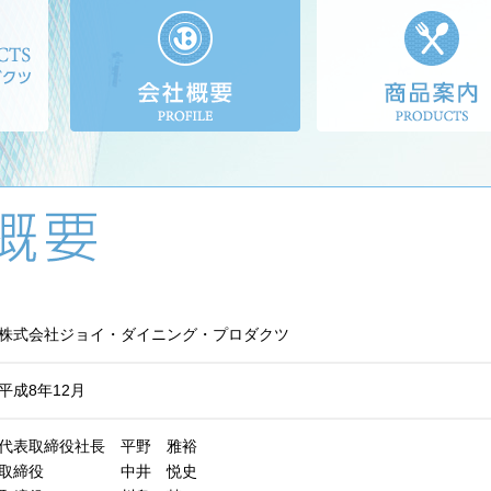
株式会社ジョイ・ダイニング・プロダクツ
平成8年12月
代表取締役社長 平野 雅裕
取締役 中井 悦史